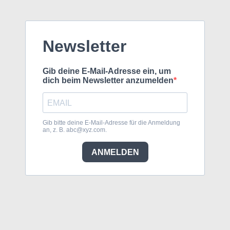
Newsletter
Gib deine E-Mail-Adresse ein, um
dich beim Newsletter anzumelden
Gib bitte deine E-Mail-Adresse für die Anmeldung
an, z. B.
abc@xyz.com
.
ANMELDEN